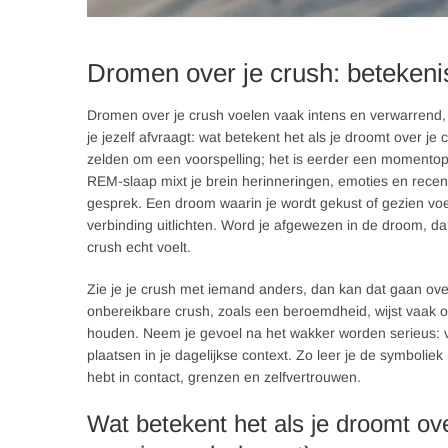
Dromen over je crush: betekenis
Dromen over je crush voelen vaak intens en verwarrend, m
je jezelf afvraagt: wat betekent het als je droomt over je
zelden om een voorspelling; het is eerder een momento
REM-slaap mixt je brein herinneringen, emoties en recente
gesprek. Een droom waarin je wordt gekust of gezien voe
verbinding uitlichten. Word je afgewezen in de droom, da
crush echt voelt.
Zie je je crush met iemand anders, dan kan dat gaan over 
onbereikbare crush, zoals een beroemdheid, wijst vaak op
houden. Neem je gevoel na het wakker worden serieus: v
plaatsen in je dagelijkse context. Zo leer je de symboliek
hebt in contact, grenzen en zelfvertrouwen.
Wat betekent het als je droomt ove