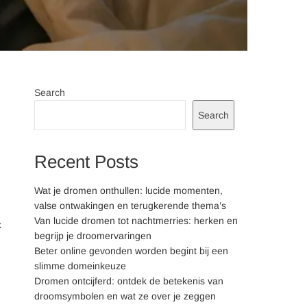
Search
Search
Recent Posts
Wat je dromen onthullen: lucide momenten,
valse ontwakingen en terugkerende thema’s
Van lucide dromen tot nachtmerries: herken en
k
begrijp je droomervaringen
Beter online gevonden worden begint bij een
slimme domeinkeuze
Dromen ontcijferd: ontdek de betekenis van
droomsymbolen en wat ze over je zeggen