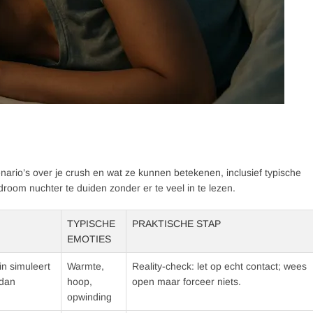
ario’s over je crush en wat ze kunnen betekenen, inclusief typische
room nuchter te duiden zonder er te veel in te lezen.
TYPISCHE
PRAKTISCHE STAP
EMOTIES
in simuleert
Warmte,
Reality-check: let op echt contact; wees
 dan
hoop,
open maar forceer niets.
opwinding