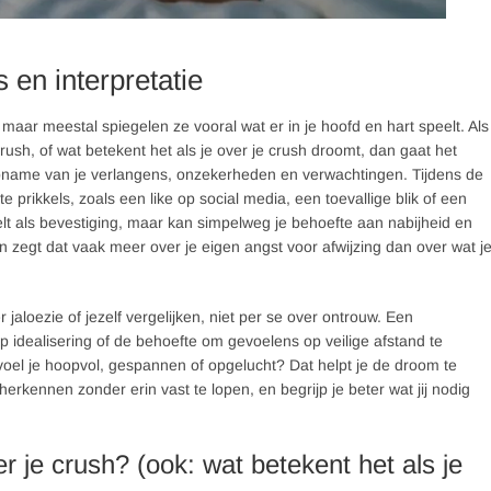
 en interpretatie
aar meestal spiegelen ze vooral wat er in je hoofd en hart speelt. Als
 crush, of wat betekent het als je over je crush droomt, dan gaat het
pname van je verlangens, onzekerheden en verwachtingen. Tijdens de
 prikkels, zoals een like op social media, een toevallige blik of een
lt als bevestiging, maar kan simpelweg je behoefte aan nabijheid en
n zegt dat vaak meer over je eigen angst voor afwijzing dan over wat j
jaloezie of jezelf vergelijken, niet per se over ontrouw. Een
 idealisering of de behoefte om gevoelens op veilige afstand te
oel je hoopvol, gespannen of opgelucht? Dat helpt je de droom te
 herkennen zonder erin vast te lopen, en begrijp je beter wat jij nodig
r je crush? (ook: wat betekent het als je