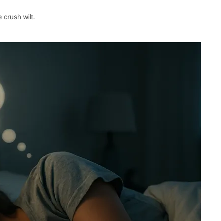
 crush wilt.