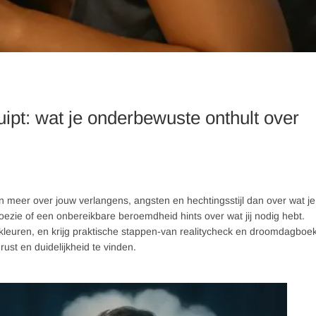
uipt: wat je onderbewuste onthult over
 meer over jouw verlangens, angsten en hechtingsstijl dan over wat je
aloezie of een onbereikbare beroemdheid hints over wat jij nodig hebt.
kleuren, en krijg praktische stappen-van realitycheck en droomdagboe
st en duidelijkheid te vinden.