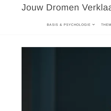
Skip
Jouw Dromen Verkla
to
content
BASIS & PSYCHOLOGIE
THEM