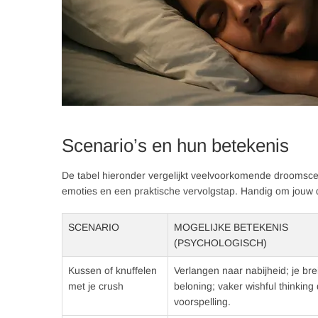
Scenario’s en hun betekenis
De tabel hieronder vergelijkt veelvoorkomende droomscen
emoties en een praktische vervolgstap. Handig om jouw d
SCENARIO
MOGELIJKE BETEKENIS
(PSYCHOLOGISCH)
Kussen of knuffelen
Verlangen naar nabijheid; je bre
met je crush
beloning; vaker wishful thinking
voorspelling.