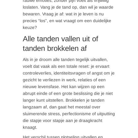
rauwe emoties, zonder pijn voelt als vrijwillig
loslaten. Vang je de tand op, dan wil je waarde
bewaren. Vraag je af: wat in je leven is nu
precies “los”, en wat vraagt om een duidelijke
keuze?
Alle tanden vallen uit of
tanden brokkelen af
Als in je droom alle tanden tegelijk uitvallen,
voelt dat vaak als een totale reset: je ervaart
controleverlies, identiteitsvragen of angst om je
gezicht te verliezen in werk, relaties of een
nieuwe levensfase. Het kan wijzen op een
abrupt einde of een grote beslissing die je niet
langer kunt uitstellen. Brokkelen je tanden
langzaam af, dan gaat het meestal over
sluimerende stress, perfectionisme of uitputting
die stapje voor stapje aan je draagkracht
knaagt.
Het verschil tussen plotseling uitvallen en