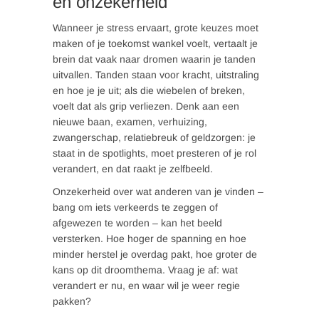
en onzekerheid
Wanneer je stress ervaart, grote keuzes moet
maken of je toekomst wankel voelt, vertaalt je
brein dat vaak naar dromen waarin je tanden
uitvallen. Tanden staan voor kracht, uitstraling
en hoe je je uit; als die wiebelen of breken,
voelt dat als grip verliezen. Denk aan een
nieuwe baan, examen, verhuizing,
zwangerschap, relatiebreuk of geldzorgen: je
staat in de spotlights, moet presteren of je rol
verandert, en dat raakt je zelfbeeld.
Onzekerheid over wat anderen van je vinden –
bang om iets verkeerds te zeggen of
afgewezen te worden – kan het beeld
versterken. Hoe hoger de spanning en hoe
minder herstel je overdag pakt, hoe groter de
kans op dit droomthema. Vraag je af: wat
verandert er nu, en waar wil je weer regie
pakken?