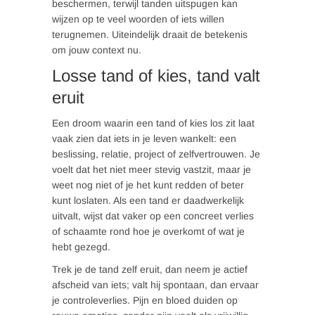
beschermen, terwijl tanden uitspugen kan
wijzen op te veel woorden of iets willen
terugnemen. Uiteindelijk draait de betekenis
om jouw context nu.
Losse tand of kies, tand valt
eruit
Een droom waarin een tand of kies los zit laat
vaak zien dat iets in je leven wankelt: een
beslissing, relatie, project of zelfvertrouwen. Je
voelt dat het niet meer stevig vastzit, maar je
weet nog niet of je het kunt redden of beter
kunt loslaten. Als een tand er daadwerkelijk
uitvalt, wijst dat vaker op een concreet verlies
of schaamte rond hoe je overkomt of wat je
hebt gezegd.
Trek je de tand zelf eruit, dan neem je actief
afscheid van iets; valt hij spontaan, dan ervaar
je controleverlies. Pijn en bloed duiden op