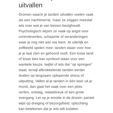
uitvallen
Dromen waarin je tanden uitvallen voelen vaak
als een nachtmerrie, maar ze zeggen meestal
iets over wat je van binnen bezighoudt.
Psychologisch wijzen ze vaak op angst voor
controleverlies, schaamte of veranderingen
waar je nog niet aan toe bent. Je uiterlijk en
zelfbeeld spelen mee: tanden staan voor hoe
je je laat zien en gehoord voelt. Een losse tand
of losse kies kan symbool staan voor een
wankele keuze, twijfel of iets dat “op springen”
staat, terwijl afbrokkelende tanden eerder
duiden op langzaam oplopende stress of
uitputting. Vallen al je tanden in één keer uit je
mond, dan gaat het vaak over een plots
verlies, ontslag, relatiebreuk of een grote
overgang. Let op je emotie in de droom: paniek
wijst op dreiging of bezorgdheid, opluchting
kan betekenen dat je iets wilt loslaten.