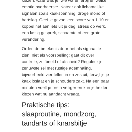
kiezen, waar was je, wie waren erbij en welke
emotie overheerste. Noteer ook lichamelijke
signalen zoals kaakspanning, droge mond of
hartslag. Geef je gevoel een score van 1-10 en
koppel het aan iets uit je dag: stress op werk,
een lastig gesprek, schaamte of een grote
verandering.
Orden de betekenis door het als signaal te
zien, niet als voorspelling: gaat dit over
controle, zelfbeeld of afscheid? Reguleer je
zenuwstelsel met rustige ademhaling,
bijvoorbeeld vier tellen in en zes uit, terwijl je je
kaak loslaat en je schouders zakt. Na een paar
minuten voelt je brein veiliger en kun je helder
kiezen wat nu aandacht vraagt.
Praktische tips:
slaaproutine, mondzorg,
tandarts of knarsbitje