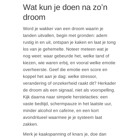
Wat kun je doen na zo’n
droom
Word je wakker van een droom waarin je
tanden uitvallen, begin met gronden: adem
rustig in en uit, ontspan je kaken en laat je tong
los van je gehemelte. Noteer meteen wat je
nog weet: waar gebeurde het, welke tand of
kiezen, wie waren erbij, en vooral welke emotie
overheerste. Geef die emotie een score en
koppel het aan je dag: welke stressor,
verandering of onzekerheid raakt dit? Herkader
de droom als een signaal, niet als voorspelling.
Kijk daarna naar simpele herstelacties: een
vaste bedtijd, schermpauze in het laatste uur,
minder alcohol en cafeïne, en een kort
avondritueel waarmee je je systeem laat
zakken.
Merk je kaakspanning of knars je, doe dan