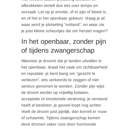
afbrokkelen vertelt dus iets over tempo en
oorzaak. Let op je emotie, of er pijn of bloed is,
en of het in het openbaar gebeurt. Vraag je af:
waar word je plotseling “onttand”, en waar zie
je juist kleine scheurtjes die om herstel vragen?
In het openbaar, zonder pijn
of tijdens zwangerschap
Wanneer je droomt dat je tanden uitvallen in
het openbaar, draait het vaak om zichtbaarheid
en reputatie: je bent bang om “gezicht te
verliezen”, iets verkeerds te zeggen of niet
serieus genomen te worden. Zonder pijn wijst
de droom eerder op vrijwillig loslaten,
acceptatie of emotionele verdoving; je verstand
heeft al besloten, je gevoel loopt nog achter.
Voelt de droom juist pijnlijk, dan borrelt er rouw
of schaamte. Tijdens zwangerschap komen
deze dromen vaker voor door hormonale