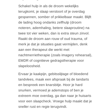
Schakel hulp in als de droom wekelijks
terugkomt, je slaap verstoort of je overdag
gespannen, somber of prikkelbaar maakt. Blijft
de lading hoog ondanks zelfhulp (droom
noteren, ademhaling, betere slaaproutine) na
twee tot vier weken, dan is extra steun zinvol.
Raakt de droom aan rouw of oud trauma, of
merk je dat je situaties gaat vermijden, denk
aan een therapeut die werkt met
nachtmerrietherapie (zoals imagery rehearsal),
EMDR of cognitieve gedragstherapie voor
slapeloosheid.
Ervaar je kaakpijn, gebitsslijtage of bloedend
tandvlees, maak een afspraak bij de tandarts
en bespreek een knarsbitje. Hoor je hard
snurken, vermoed je ademstops of ben je
extreem moe overdag, ga dan naar je huisarts
voor een slaapcheck. Vroege hulp maakt dat je
sneller rust en regie terugvindt.