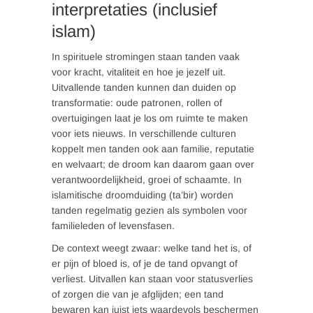
interpretaties (inclusief
islam)
In spirituele stromingen staan tanden vaak
voor kracht, vitaliteit en hoe je jezelf uit.
Uitvallende tanden kunnen dan duiden op
transformatie: oude patronen, rollen of
overtuigingen laat je los om ruimte te maken
voor iets nieuws. In verschillende culturen
koppelt men tanden ook aan familie, reputatie
en welvaart; de droom kan daarom gaan over
verantwoordelijkheid, groei of schaamte. In
islamitische droomduiding (ta’bir) worden
tanden regelmatig gezien als symbolen voor
familieleden of levensfasen.
De context weegt zwaar: welke tand het is, of
er pijn of bloed is, of je de tand opvangt of
verliest. Uitvallen kan staan voor statusverlies
of zorgen die van je afglijden; een tand
bewaren kan juist iets waardevols beschermen