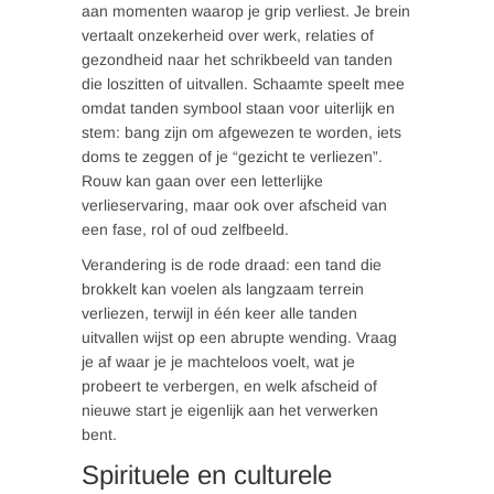
aan momenten waarop je grip verliest. Je brein
vertaalt onzekerheid over werk, relaties of
gezondheid naar het schrikbeeld van tanden
die loszitten of uitvallen. Schaamte speelt mee
omdat tanden symbool staan voor uiterlijk en
stem: bang zijn om afgewezen te worden, iets
doms te zeggen of je “gezicht te verliezen”.
Rouw kan gaan over een letterlijke
verlieservaring, maar ook over afscheid van
een fase, rol of oud zelfbeeld.
Verandering is de rode draad: een tand die
brokkelt kan voelen als langzaam terrein
verliezen, terwijl in één keer alle tanden
uitvallen wijst op een abrupte wending. Vraag
je af waar je je machteloos voelt, wat je
probeert te verbergen, en welk afscheid of
nieuwe start je eigenlijk aan het verwerken
bent.
Spirituele en culturele