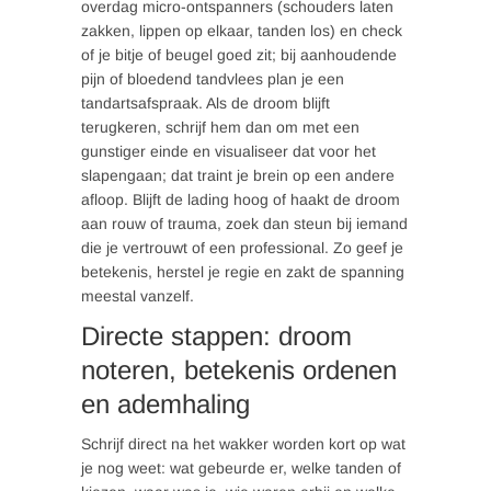
overdag micro-ontspanners (schouders laten
zakken, lippen op elkaar, tanden los) en check
of je bitje of beugel goed zit; bij aanhoudende
pijn of bloedend tandvlees plan je een
tandartsafspraak. Als de droom blijft
terugkeren, schrijf hem dan om met een
gunstiger einde en visualiseer dat voor het
slapengaan; dat traint je brein op een andere
afloop. Blijft de lading hoog of haakt de droom
aan rouw of trauma, zoek dan steun bij iemand
die je vertrouwt of een professional. Zo geef je
betekenis, herstel je regie en zakt de spanning
meestal vanzelf.
Directe stappen: droom
noteren, betekenis ordenen
en ademhaling
Schrijf direct na het wakker worden kort op wat
je nog weet: wat gebeurde er, welke tanden of