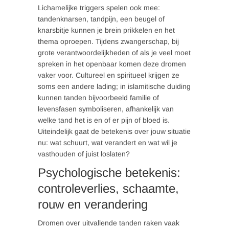
Lichamelijke triggers spelen ook mee:
tandenknarsen, tandpijn, een beugel of
knarsbitje kunnen je brein prikkelen en het
thema oproepen. Tijdens zwangerschap, bij
grote verantwoordelijkheden of als je veel moet
spreken in het openbaar komen deze dromen
vaker voor. Cultureel en spiritueel krijgen ze
soms een andere lading; in islamitische duiding
kunnen tanden bijvoorbeeld familie of
levensfasen symboliseren, afhankelijk van
welke tand het is en of er pijn of bloed is.
Uiteindelijk gaat de betekenis over jouw situatie
nu: wat schuurt, wat verandert en wat wil je
vasthouden of juist loslaten?
Psychologische betekenis:
controleverlies, schaamte,
rouw en verandering
Dromen over uitvallende tanden raken vaak