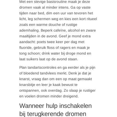
Met een stevige basisroutine maak je deze
dromen vaak al minder intens. Ga op vaste
tijden naar bed, dim een uur van tevoren het
licht, leg schermen weg en kies een kort ritueel
zoals een warme douche of rustige
ademhaling. Beperk cafeïne, alcohol en zware
maaltijden in de avond. Geef je mond extra
aandacht: poets twee keer per dag met
fluoride, gebruik floss of ragers en maak je
tong schoon; drink water bij droge mond en
laat suikers laat op de avond staan.
Plan tandartscontroles en ga eerder als je pijn
of bloedend tandvlees merkt. Denk je dat je
knarst, vraag dan om een op maat gemaakt
knarsbitje en leer je kaak bewust te
ontspannen, ook overdag. Zo slaap je rustiger
en voelen dromen minder dreigend.
Wanneer hulp inschakelen
bij terugkerende dromen