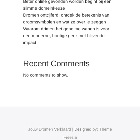
Beter online gevonden worden begint bij een
slimme domeinkeuze
Dromen ontcijferd: ontdek de betekenis van
droomsymbolen en wat ze over je zeggen
Waarom drimen het geheime wapen is voor
een moderne, houtige geur met blijvende
impact
Recent Comments
No comments to show.
Jouw Dromen Verklaard
| Designed by:
Theme
Freesia