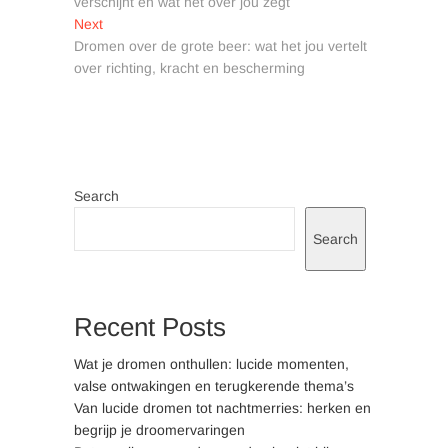
verschijnt en wat het over jou zegt
Next
Next
post:
Dromen over de grote beer: wat het jou vertelt
over richting, kracht en bescherming
Search
Search
Recent Posts
Wat je dromen onthullen: lucide momenten,
valse ontwakingen en terugkerende thema’s
Van lucide dromen tot nachtmerries: herken en
begrijp je droomervaringen