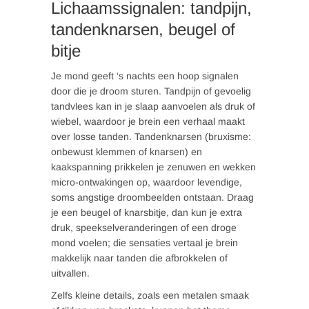
Lichaamssignalen: tandpijn,
tandenknarsen, beugel of
bitje
Je mond geeft ‘s nachts een hoop signalen
door die je droom sturen. Tandpijn of gevoelig
tandvlees kan in je slaap aanvoelen als druk of
wiebel, waardoor je brein een verhaal maakt
over losse tanden. Tandenknarsen (bruxisme:
onbewust klemmen of knarsen) en
kaakspanning prikkelen je zenuwen en wekken
micro-ontwakingen op, waardoor levendige,
soms angstige droombeelden ontstaan. Draag
je een beugel of knarsbitje, dan kun je extra
druk, speekselveranderingen of een droge
mond voelen; die sensaties vertaal je brein
makkelijk naar tanden die afbrokkelen of
uitvallen.
Zelfs kleine details, zoals een metalen smaak