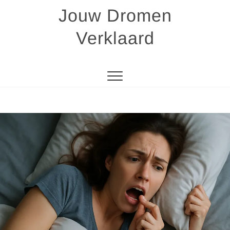
Skip
Jouw Dromen
to
content
Verklaard